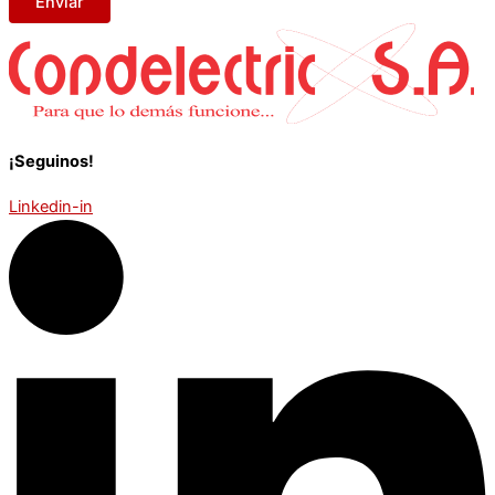
Enviar
¡Seguinos!
Linkedin-in