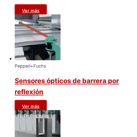
Ver más
Pepperl+Fuchs
Sensores ópticos de barrera por
reflexión
Ver más