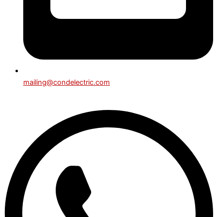
mailing@condelectric.com