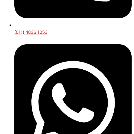
(011) 4836 1053