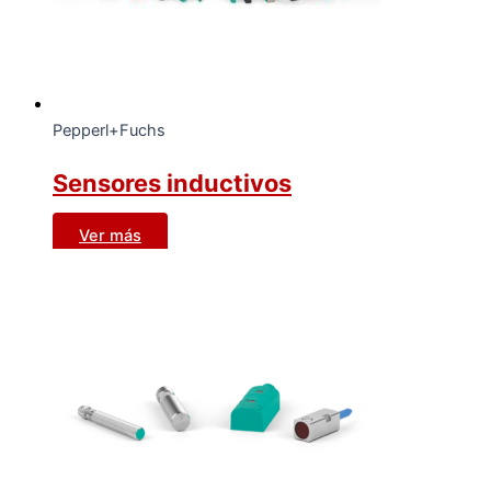
Pepperl+Fuchs
Sensores inductivos
Ver más