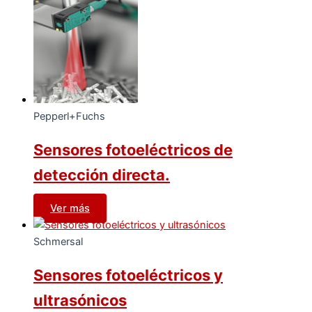
Pepperl+Fuchs
Sensores fotoeléctricos de
detección directa.
Ver más
Schmersal
Sensores fotoeléctricos y
ultrasónicos