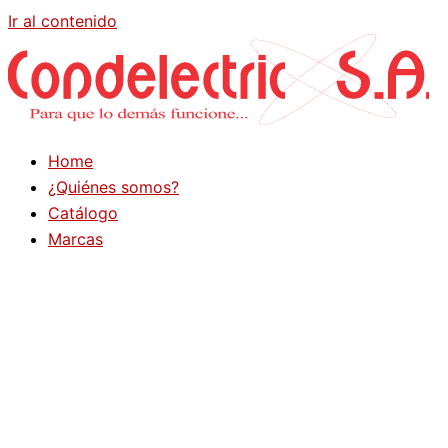
Ir al contenido
Home
¿Quiénes somos?
Catálogo
Marcas